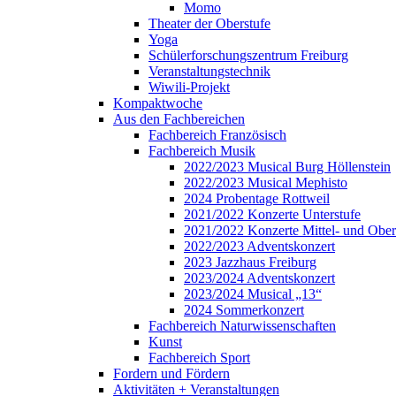
Momo
Theater der Oberstufe
Yoga
Schülerforschungszentrum Freiburg
Veranstaltungstechnik
Wiwili-Projekt
Kompaktwoche
Aus den Fachbereichen
Fachbereich Französisch
Fachbereich Musik
2022/2023 Musical Burg Höllenstein
2022/2023 Musical Mephisto
2024 Probentage Rottweil
2021/2022 Konzerte Unterstufe
2021/2022 Konzerte Mittel- und Ober
2022/2023 Adventskonzert
2023 Jazzhaus Freiburg
2023/2024 Adventskonzert
2023/2024 Musical „13“
2024 Sommerkonzert
Fachbereich Naturwissenschaften
Kunst
Fachbereich Sport
Fordern und Fördern
Aktivitäten + Veranstaltungen