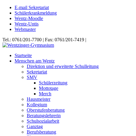
E-mail Sekretariat
Schülerkrankmeldung
Wentz-Moodle
Wentz-Untis
Webmaster
Tel.: 0761/201-7700 | Fax: 0761/201-7419 |
Startseite
Menschen am Wentz
Direktion und erweiterte Schulleitung
Sekretariat
SMV
Schülerzeitung
Mottotage
Merch
Hausmeister
Kollegium
Oberstufenberatung
Beratungslehrerin
Schulsozialarbeit
Ganztag
Berufsberatung