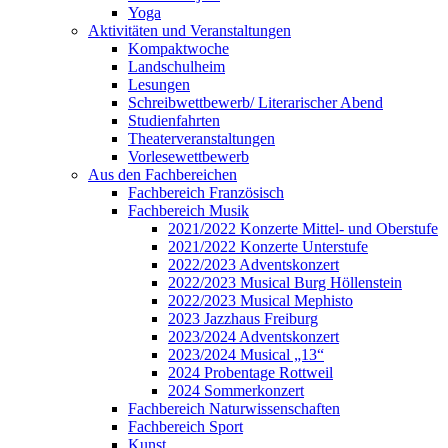
Yoga
Aktivitäten und Veranstaltungen
Kompaktwoche
Landschulheim
Lesungen
Schreibwettbewerb/ Literarischer Abend
Studienfahrten
Theaterveranstaltungen
Vorlesewettbewerb
Aus den Fachbereichen
Fachbereich Französisch
Fachbereich Musik
2021/2022 Konzerte Mittel- und Oberstufe
2021/2022 Konzerte Unterstufe
2022/2023 Adventskonzert
2022/2023 Musical Burg Höllenstein
2022/2023 Musical Mephisto
2023 Jazzhaus Freiburg
2023/2024 Adventskonzert
2023/2024 Musical „13“
2024 Probentage Rottweil
2024 Sommerkonzert
Fachbereich Naturwissenschaften
Fachbereich Sport
Kunst