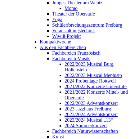
Junges Theater am Wentz
Momo
Theater der Oberstufe
Yoga
Schülerforschungszentrum Freiburg
Veranstaltungstechnik
Wiwili-Projekt
Kompaktwoche
Aus den Fachbereichen
Fachbereich Französisch
Fachbereich Musik
2022/2023 Musical Burg
Höllenstein
2022/2023 Musical Mephisto
2024 Probentage Rottweil
2021/2022 Konzerte Unterstufe
2021/2022 Konzerte Mittel- und
Oberstufe
2022/2023 Adventskonzert
2023 Jazzhaus Freiburg
2023/2024 Adventskonzert
2023/2024 Musical „13“
2024 Sommerkonzert
Fachbereich Naturwissenschaften
Kunst