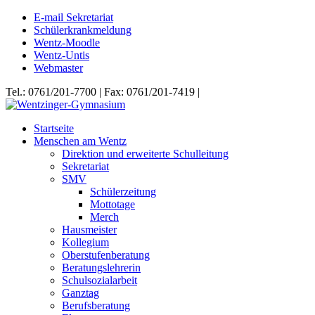
E-mail Sekretariat
Schülerkrankmeldung
Wentz-Moodle
Wentz-Untis
Webmaster
Tel.: 0761/201-7700 | Fax: 0761/201-7419 |
Startseite
Menschen am Wentz
Direktion und erweiterte Schulleitung
Sekretariat
SMV
Schülerzeitung
Mottotage
Merch
Hausmeister
Kollegium
Oberstufenberatung
Beratungslehrerin
Schulsozialarbeit
Ganztag
Berufsberatung