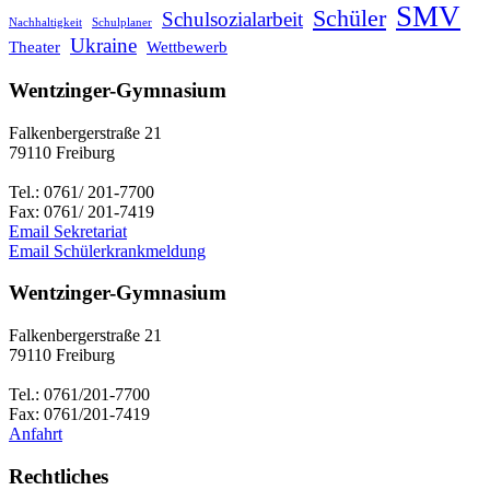
SMV
Schüler
Schulsozialarbeit
Nachhaltigkeit
Schulplaner
Ukraine
Theater
Wettbewerb
Wentzinger-Gymnasium
Falkenbergerstraße 21
79110 Freiburg
Tel.: 0761/ 201-7700
Fax: 0761/ 201-7419
Email Sekretariat
Email Schülerkrankmeldung
Wentzinger-Gymnasium
Falkenbergerstraße 21
79110 Freiburg
Tel.: 0761/201-7700
Fax: 0761/201-7419
Anfahrt
Rechtliches