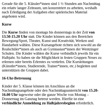
Gerade für die 5. Klässler*innen sind 1 ½ Stunden am Nachmittag
ein relativ langer Zeitraum, um konzentriert zu arbeiten, weshalb
nach Erledigung der Aufgaben eher spielerisches Material
angeboten wird.
Kurse
Die
Kurse
finden von montags bis donnerstags in der Zeit
von
13.50-15.20 Uhr
statt. Die Kinder können aus den Bereichen
Bewegung/Sport, Theater, Kunst und Kreativität, Werken und
Handarbeit wählen. Diese Kursangebote richten sich sowohl an die
Realschüler*innen als auch an Gymnasiast*innen der Wentzinger
Schulen. Die Kinder wählen die Kurse verbindlich jeweils für ein
Halbjahr. So haben sie die Möglichkeit in festen Gruppen Neues zu
erlernen oder bereits Erlerntes zu vertiefen. Die Kursleitungen
(Künstler*innen, Studierende, Trainer*innen, etc.) begleiten und
unterstützen die Gruppen dabei.
16-Uhr-Betreuung
Kinder der 5. Klasse können im Anschluss an die
Nachmittagsangebote oder den Nachmittagsunterricht
von 15.20-
16.00 Uhr
tageweise oder die ganze Woche von Montag –
Donnerstag im Ganztag betreut werden. Hierfür ist eine
verbindliche Anmeldung zu Halbjahresbeginn
erforderlich.