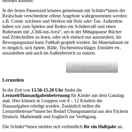
nehmen können!
In der freien Pausenzeit können gemeinsam mit Schüler*innen der
Realschule verschiedene offene Angebote wahrgenommen werden:
z.B. Comic zeichnen und Werken mit Holz oder Ton. Außerdem
haben wir zum Spielen und Reden ein Schülercafé und einen
Ruheraum mit „Chill-out-Area“, um in der Mittagspause Bücher
und Zeitschriften zu lesen, oder sich einfach nur auszuruhen. Im
Bewegungsraum kann Fußball gespielt werden. Im Materialraum ist
es möglich, sich Spiele, Bälle, Tischtennisschläger, Einräder etc.
auszuleihen und auch im Außenbereich zu nutzen.
FAQ „Ganztagskonzept“
Lernzeiten
In der Zeit von
13.50-15.20 Uhr
findet die
Lernzeit/Hausaufgabenbetreuung
für Kinder aus dem Ganztag
statt. Hier können in Gruppen von 8 – 12 Kindern die
Hausaufgaben erledigt werden. Zusätzlich stellen die
Lernzeitbetreuer*innen bei Bedarf Übungsmaterial aus den Fächern
Deutsch, Mathematik und Englisch zur Verfügung.
Die Schüler*innen melden sich verbindlich
für ein Halbjahr
an.