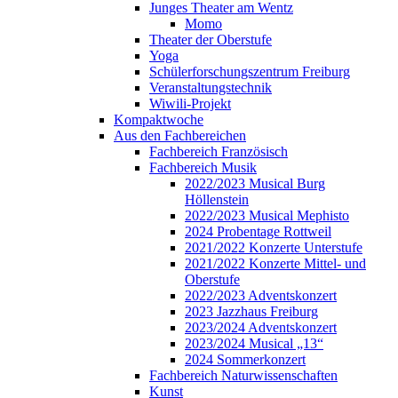
Junges Theater am Wentz
Momo
Theater der Oberstufe
Yoga
Schülerforschungszentrum Freiburg
Veranstaltungstechnik
Wiwili-Projekt
Kompaktwoche
Aus den Fachbereichen
Fachbereich Französisch
Fachbereich Musik
2022/2023 Musical Burg
Höllenstein
2022/2023 Musical Mephisto
2024 Probentage Rottweil
2021/2022 Konzerte Unterstufe
2021/2022 Konzerte Mittel- und
Oberstufe
2022/2023 Adventskonzert
2023 Jazzhaus Freiburg
2023/2024 Adventskonzert
2023/2024 Musical „13“
2024 Sommerkonzert
Fachbereich Naturwissenschaften
Kunst