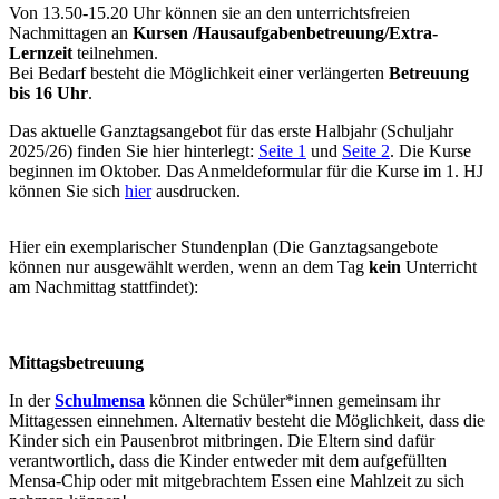
Von 13.50-15.20 Uhr können sie an den unterrichtsfreien
Nachmittagen an
Kursen /Hausaufgabenbetreuung/Extra-
Lernzeit
teilnehmen.
Bei Bedarf besteht die Möglichkeit einer verlängerten
Betreuung
bis 16 Uhr
.
Das aktuelle Ganztagsangebot für das erste Halbjahr (Schuljahr
2025/26) finden Sie hier hinterlegt:
Seite 1
und
Seite 2
. Die Kurse
beginnen im Oktober. Das Anmeldeformular für die Kurse im 1. HJ
können Sie sich
hier
ausdrucken.
Hier ein exemplarischer Stundenplan (Die Ganztagsangebote
können nur ausgewählt werden, wenn an dem Tag
kein
Unterricht
am Nachmittag stattfindet):
Mittagsbetreuung
In der
Schulmensa
können die Schüler*innen gemeinsam ihr
Mittagessen einnehmen. Alternativ besteht die Möglichkeit, dass die
Kinder sich ein Pausenbrot mitbringen. Die Eltern sind dafür
verantwortlich, dass die Kinder entweder mit dem aufgefüllten
Mensa-Chip oder mit mitgebrachtem Essen eine Mahlzeit zu sich