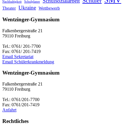
SMV
Schüler
Schulsozialarbeit
Nachhaltigkeit
Schulplaner
Ukraine
Theater
Wettbewerb
Wentzinger-Gymnasium
Falkenbergerstraße 21
79110 Freiburg
Tel.: 0761/ 201-7700
Fax: 0761/ 201-7419
Email Sekretariat
Email Schülerkrankmeldung
Wentzinger-Gymnasium
Falkenbergerstraße 21
79110 Freiburg
Tel.: 0761/201-7700
Fax: 0761/201-7419
Anfahrt
Rechtliches