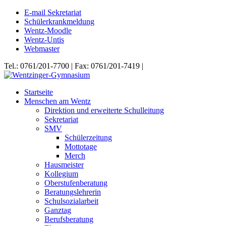
E-mail Sekretariat
Schülerkrankmeldung
Wentz-Moodle
Wentz-Untis
Webmaster
Tel.: 0761/201-7700 | Fax: 0761/201-7419 |
Startseite
Menschen am Wentz
Direktion und erweiterte Schulleitung
Sekretariat
SMV
Schülerzeitung
Mottotage
Merch
Hausmeister
Kollegium
Oberstufenberatung
Beratungslehrerin
Schulsozialarbeit
Ganztag
Berufsberatung