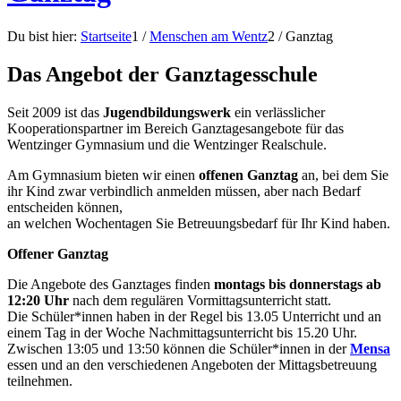
Du bist hier:
Startseite
1
/
Menschen am Wentz
2
/
Ganztag
Das Angebot der Ganztagesschule
Seit 2009 ist das
Jugendbildungswerk
ein verlässlicher
Kooperationspartner im Bereich Ganztagesangebote für das
Wentzinger Gymnasium und die Wentzinger Realschule.
Am Gymnasium bieten wir einen
offenen Ganztag
an, bei dem Sie
ihr Kind zwar verbindlich anmelden müssen, aber nach Bedarf
entscheiden können,
an welchen Wochentagen Sie Betreuungsbedarf für Ihr Kind haben.
Offener Ganztag
Die Angebote des Ganztages finden
montags bis donnerstags ab
12:20 Uhr
nach dem regulären Vormittagsunterricht statt.
Die Schüler*innen haben in der Regel bis 13.05 Unterricht und an
einem Tag in der Woche Nachmittagsunterricht bis 15.20 Uhr.
Zwischen 13:05 und 13:50 können die Schüler*innen in der
Mensa
essen und an den verschiedenen Angeboten der Mittagsbetreuung
teilnehmen.