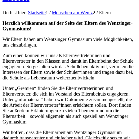
Du bist hier:
Startseite
1
/
Menschen am Wentz
2
/
Eltern
Herzlich willkommen auf der Seite der Eltern des Wentzinger-
Gymnasiums
!
Wir Eltern haben am Wentzinger-Gymnasium viele Möglichkeiten,
uns einzubringen.
Zum einen können wir uns als Elternvertreterinnen und
Elternvertreter in den Klassen und damit im Elternbeirat der Schule
engagieren. So gestalten wir das Schulleben aktiv mit, vertreten die
Interessen der Eltern sowie der Schüler*innen und tragen dazu bei,
die Schule als Lebensraum weiterzuentwickeln.
Unter „Gremien“ finden Sie die Elternvertreterinnen und
Elternvertreter, die sich im Vorstand des Elternbeirats engagieren.
Unter „Infomaterial“ haben wir Dokumente zusammengestellt, die
die Arbeit der Elternvertreter*innen erleichtern sollen. Dort finden
Sie außerdem Erläuterungen zu vielen Themen rund um die
Elternarbeit – sowohl allgemein als auch speziell am Wentzinger-
Gymnasium.
Wir hoffen, dass die Elternarbeit am Wentzinger-Gymnasium
dadurch transparenter und einfacher wird. Gleichzeitig setzen wir