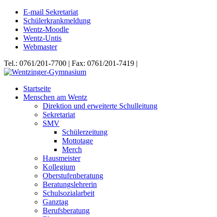
E-mail Sekretariat
Schülerkrankmeldung
Wentz-Moodle
Wentz-Untis
Webmaster
Tel.: 0761/201-7700 | Fax: 0761/201-7419 |
Startseite
Menschen am Wentz
Direktion und erweiterte Schulleitung
Sekretariat
SMV
Schülerzeitung
Mottotage
Merch
Hausmeister
Kollegium
Oberstufenberatung
Beratungslehrerin
Schulsozialarbeit
Ganztag
Berufsberatung