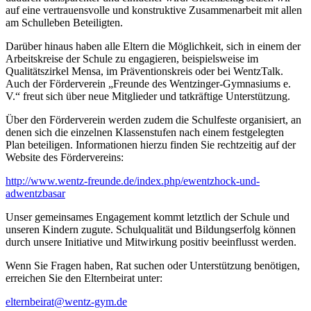
auf eine vertrauensvolle und konstruktive Zusammenarbeit mit allen
am Schulleben Beteiligten.
Darüber hinaus haben alle Eltern die Möglichkeit, sich in einem der
Arbeitskreise der Schule zu engagieren, beispielsweise im
Qualitätszirkel Mensa, im Präventionskreis oder bei WentzTalk.
Auch der Förderverein „Freunde des Wentzinger-Gymnasiums e.
V.“ freut sich über neue Mitglieder und tatkräftige Unterstützung.
Über den Förderverein werden zudem die Schulfeste organisiert, an
denen sich die einzelnen Klassenstufen nach einem festgelegten
Plan beteiligen. Informationen hierzu finden Sie rechtzeitig auf der
Website des Fördervereins:
http://www.wentz-freunde.de/index.php/ewentzhock-und-
adwentzbasar
Unser gemeinsames Engagement kommt letztlich der Schule und
unseren Kindern zugute. Schulqualität und Bildungserfolg können
durch unsere Initiative und Mitwirkung positiv beeinflusst werden.
Wenn Sie Fragen haben, Rat suchen oder Unterstützung benötigen,
erreichen Sie den Elternbeirat unter:
elternbeirat@wentz-gym.de