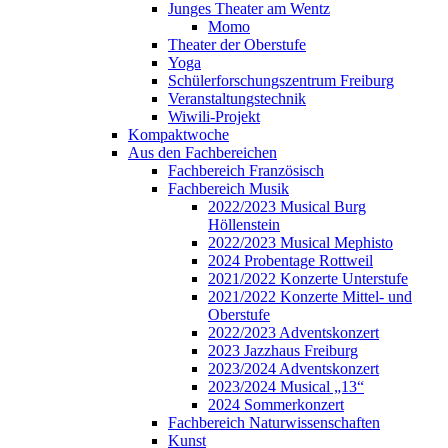
Junges Theater am Wentz
Momo
Theater der Oberstufe
Yoga
Schülerforschungszentrum Freiburg
Veranstaltungstechnik
Wiwili-Projekt
Kompaktwoche
Aus den Fachbereichen
Fachbereich Französisch
Fachbereich Musik
2022/2023 Musical Burg
Höllenstein
2022/2023 Musical Mephisto
2024 Probentage Rottweil
2021/2022 Konzerte Unterstufe
2021/2022 Konzerte Mittel- und
Oberstufe
2022/2023 Adventskonzert
2023 Jazzhaus Freiburg
2023/2024 Adventskonzert
2023/2024 Musical „13“
2024 Sommerkonzert
Fachbereich Naturwissenschaften
Kunst