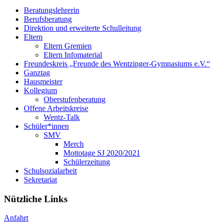
Beratungslehrerin
Berufsberatung
Direktion und erweiterte Schulleitung
Eltern
Eltern Gremien
Eltern Infomaterial
Freundeskreis „Freunde des Wentzinger-Gymnasiums e.V.“
Ganztag
Hausmeister
Kollegium
Oberstufenberatung
Offene Arbeitskreise
Wentz-Talk
Schüler*innen
SMV
Merch
Mottotage SJ 2020/2021
Schülerzeitung
Schulsozialarbeit
Sekretariat
Nützliche Links
Anfahrt