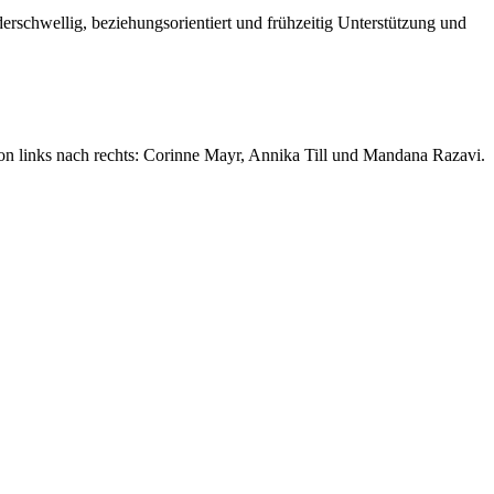
derschwellig, beziehungsorientiert und frühzeitig Unterstützung und
von links nach rechts: Corinne Mayr, Annika Till und Mandana Razavi.