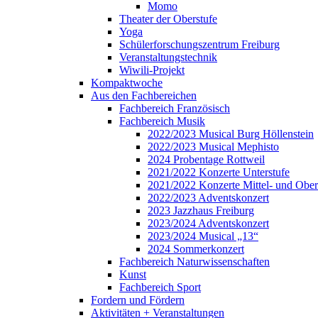
Momo
Theater der Oberstufe
Yoga
Schülerforschungszentrum Freiburg
Veranstaltungstechnik
Wiwili-Projekt
Kompaktwoche
Aus den Fachbereichen
Fachbereich Französisch
Fachbereich Musik
2022/2023 Musical Burg Höllenstein
2022/2023 Musical Mephisto
2024 Probentage Rottweil
2021/2022 Konzerte Unterstufe
2021/2022 Konzerte Mittel- und Ober
2022/2023 Adventskonzert
2023 Jazzhaus Freiburg
2023/2024 Adventskonzert
2023/2024 Musical „13“
2024 Sommerkonzert
Fachbereich Naturwissenschaften
Kunst
Fachbereich Sport
Fordern und Fördern
Aktivitäten + Veranstaltungen