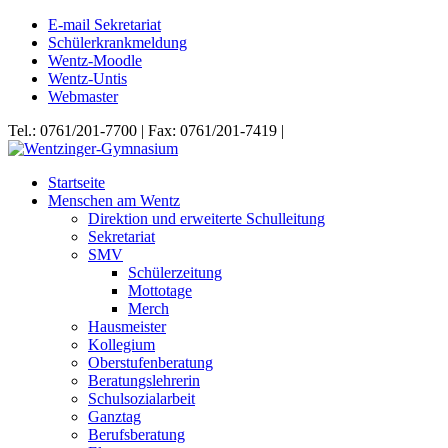
E-mail Sekretariat
Schülerkrankmeldung
Wentz-Moodle
Wentz-Untis
Webmaster
Tel.: 0761/201-7700 | Fax: 0761/201-7419 |
Startseite
Menschen am Wentz
Direktion und erweiterte Schulleitung
Sekretariat
SMV
Schülerzeitung
Mottotage
Merch
Hausmeister
Kollegium
Oberstufenberatung
Beratungslehrerin
Schulsozialarbeit
Ganztag
Berufsberatung