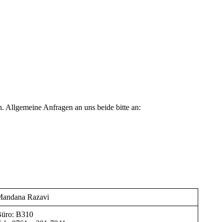
. Allgemeine Anfragen an uns beide bitte an:
andana Razavi
üro: B310