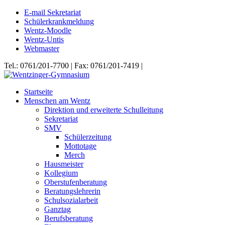
E-mail Sekretariat
Schülerkrankmeldung
Wentz-Moodle
Wentz-Untis
Webmaster
Tel.: 0761/201-7700 | Fax: 0761/201-7419 |
Startseite
Menschen am Wentz
Direktion und erweiterte Schulleitung
Sekretariat
SMV
Schülerzeitung
Mottotage
Merch
Hausmeister
Kollegium
Oberstufenberatung
Beratungslehrerin
Schulsozialarbeit
Ganztag
Berufsberatung