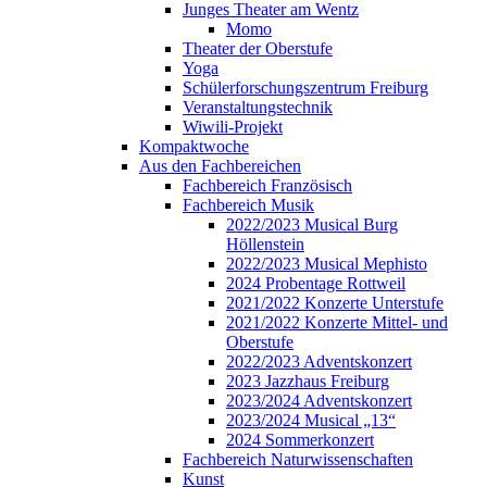
Junges Theater am Wentz
Momo
Theater der Oberstufe
Yoga
Schülerforschungszentrum Freiburg
Veranstaltungstechnik
Wiwili-Projekt
Kompaktwoche
Aus den Fachbereichen
Fachbereich Französisch
Fachbereich Musik
2022/2023 Musical Burg
Höllenstein
2022/2023 Musical Mephisto
2024 Probentage Rottweil
2021/2022 Konzerte Unterstufe
2021/2022 Konzerte Mittel- und
Oberstufe
2022/2023 Adventskonzert
2023 Jazzhaus Freiburg
2023/2024 Adventskonzert
2023/2024 Musical „13“
2024 Sommerkonzert
Fachbereich Naturwissenschaften
Kunst