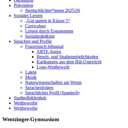
Ökostation
Prävention
Streitschlichter*innen 2025/26
Soziales Lernen
„Gut starten in Klasse 5“
Curriculum
Lernen durch Engagement
Sozialpraktikum
Sprachen und Profile
Französisch bilingual
ARTE-Junior
Berufs- und Studienmöglichkeiten
Karikaturen aus dem Bili-Unterricht
Logo-Wettbewerb
Latein
Musik
Naturwissenschaften am Wentz
Sprachenfolgen
Sprachliches Profil (Spanisch)
Stadtteilbibliothek
Wettbewerbe
Wettbewerbe
Wentzinger-Gymnasium