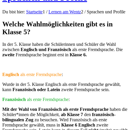
Du bist hier:
Startseite
1
/
Lernen am Wentz
2
/
Sprachen und Profile
Welche Wahlmöglichkeiten gibt es in
Klasse 5?
In der 5. Klasse haben die Schülerinnen und Schüler die Wahl
zwischen
Englisch und Französisch
als erste Fremdsprache. Die
zweite
Fremdsprache beginnt erst in
Klasse 6.
Englisch
als erste Fremdsprache
:
Wurde in der 5. Klasse Englisch als erste Fremdsprache gewählt,
kann
Französisch oder Latein
zweite Fremdsprache sein.
Französisch
als erste Fremdsprache
:
Mit der Wahl von Französisch als erste Fremdsprache
haben die
Schüler*innen die Möglichkeit,
ab Klasse 7
den
französisch-
bilingualen Zug
zu besuchen. Wird Französisch als erste
Fremdsprache gewählt, muss in
Klasse 6
Englisch
zweite