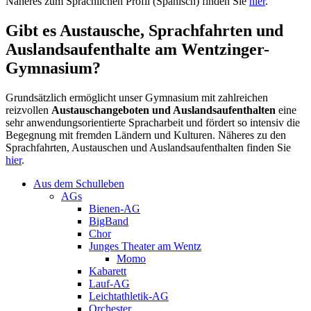
Näheres zum Sprachlichen Profil (Spanisch) finden Sie
hier
.
Gibt es Austausche, Sprachfahrten und
Auslandsaufenthalte am Wentzinger-
Gymnasium?
Grundsätzlich ermöglicht unser Gymnasium mit zahlreichen
reizvollen
Austauschangeboten und Auslandsaufenthalten
eine
sehr anwendungsorientierte Spracharbeit und fördert so intensiv die
Begegnung mit fremden Ländern und Kulturen. Näheres zu den
Sprachfahrten, Austauschen und Auslandsaufenthalten finden Sie
hier
.
Aus dem Schulleben
AGs
Bienen-AG
BigBand
Chor
Junges Theater am Wentz
Momo
Kabarett
Lauf-AG
Leichtathletik-AG
Orchester