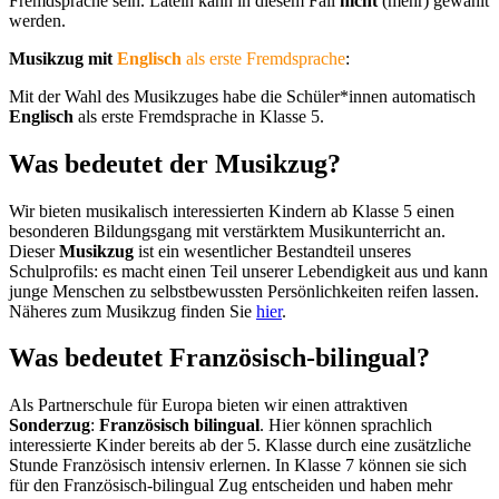
Fremdsprache sein. Latein kann in diesem Fall
nicht
(mehr) gewählt
werden.
Musikzug mit
Englisch
als erste Fremdsprache
:
Mit der Wahl des Musikzuges habe die Schüler*innen automatisch
Englisch
als erste Fremdsprache in Klasse 5.
Was bedeutet der Musikzug?
Wir bieten musikalisch interessierten Kindern ab Klasse 5 einen
besonderen Bildungsgang mit verstärktem Musikunterricht an.
Dieser
Musikzug
ist ein wesentlicher Bestandteil unseres
Schulprofils: es macht einen Teil unserer Lebendigkeit aus und kann
junge Menschen zu selbstbewussten Persönlichkeiten reifen lassen.
Näheres zum Musikzug finden Sie
hier
.
Was bedeutet Französisch-bilingual?
Als Partnerschule für Europa bieten wir einen attraktiven
Sonderzug
:
Französisch bilingual
. Hier können sprachlich
interessierte Kinder bereits ab der 5. Klasse durch eine zusätzliche
Stunde Französisch intensiv erlernen. In Klasse 7 können sie sich
für den Französisch-bilingual Zug entscheiden und haben mehr