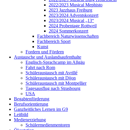
2022/2023 Musical Mephisto
2023 Jazzhaus Freiburg
2023/2024 Adventskonzert
2023/2024 Musical „13“
2024 Probentage Rottweil
2024 Sommerkonzert
Fachbereich Naturwissenschaften
Fachbereich Sport
Kunst
Fordern und Fördern
Austausche und Auslandsaufenthalte
Englisch-Sprachcamp im Allgäu
Fahrt nach Rom
Schüleraustausch mit Avrillé
Schüleraustausch mit Dijon
Schüleraustausch mit Montpellier
Tagesausflug nach Strasbourg
USA
Begabtenförderung
Berufsorientierung
Ganzheitliches Lernen im G9
Leitbild
Medienerziehung
Schülermedienmentoren