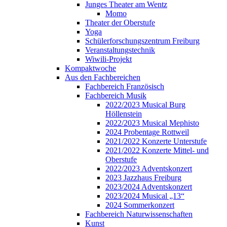
Junges Theater am Wentz
Momo
Theater der Oberstufe
Yoga
Schülerforschungszentrum Freiburg
Veranstaltungstechnik
Wiwili-Projekt
Kompaktwoche
Aus den Fachbereichen
Fachbereich Französisch
Fachbereich Musik
2022/2023 Musical Burg
Höllenstein
2022/2023 Musical Mephisto
2024 Probentage Rottweil
2021/2022 Konzerte Unterstufe
2021/2022 Konzerte Mittel- und
Oberstufe
2022/2023 Adventskonzert
2023 Jazzhaus Freiburg
2023/2024 Adventskonzert
2023/2024 Musical „13“
2024 Sommerkonzert
Fachbereich Naturwissenschaften
Kunst