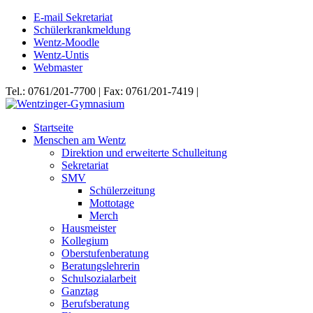
E-mail Sekretariat
Schülerkrankmeldung
Wentz-Moodle
Wentz-Untis
Webmaster
Tel.: 0761/201-7700 | Fax: 0761/201-7419 |
Startseite
Menschen am Wentz
Direktion und erweiterte Schulleitung
Sekretariat
SMV
Schülerzeitung
Mottotage
Merch
Hausmeister
Kollegium
Oberstufenberatung
Beratungslehrerin
Schulsozialarbeit
Ganztag
Berufsberatung