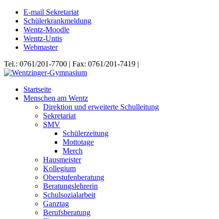
E-mail Sekretariat
Schülerkrankmeldung
Wentz-Moodle
Wentz-Untis
Webmaster
Tel.: 0761/201-7700 | Fax: 0761/201-7419 |
Startseite
Menschen am Wentz
Direktion und erweiterte Schulleitung
Sekretariat
SMV
Schülerzeitung
Mottotage
Merch
Hausmeister
Kollegium
Oberstufenberatung
Beratungslehrerin
Schulsozialarbeit
Ganztag
Berufsberatung