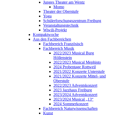
Junges Theater am Wentz
Momo
Theater der Oberstufe
Yoga
Schülerforschungszentrum Freiburg
Veranstaltungstechnik
Wiwili-Projekt
Kompaktwoche
Aus den Fachbereichen
Fachbereich Französisch
Fachbereich Musik
2022/2023 Musical Burg
Höllenstein
2022/2023 Musical Mephisto
2024 Probentage Rottweil
2021/2022 Konzerte Unterstufe
2021/2022 Konzerte Mittel- und
Oberstufe
2022/2023 Adventskonzert
2023 Jazzhaus Freiburg
2023/2024 Adventskonzert
2023/2024 Musical „13“
2024 Sommerkonzert
Fachbereich Naturwissenschaften
Kunst