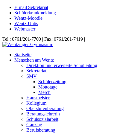
E-mail Sekretariat
Schülerkrankmeldung
Wentz-Moodle
Wentz-Untis
Webmaster
Tel.: 0761/201-7700 | Fax: 0761/201-7419 |
Startseite
Menschen am Wentz
Direktion und erweiterte Schulleitung
Sekretariat
SMV
Schülerzeitung
Mottotage
Merch
Hausmeister
Kollegium
Oberstufenberatung
Beratungslehrerin
Schulsozialarbeit
Ganztag
Berufsberatung