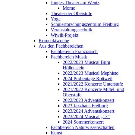
Junges Theater am Wentz
Momo
Theater der Oberstufe
Yoga
Schülerforschungszentrum Freiburg
Veranstaltungstechnik
Wiwili-Projekt
Kompaktwoche
Aus den Fachbereichen
Fachbereich Französisch
Fachbereich Musik
2022/2023 Musical Burg
Höllenstein
2022/2023 Musical Mephisto
2024 Probentage Rottweil
2021/2022 Konzerte Unterstufe
2021/2022 Konzerte Mittel- und
Oberstufe
2022/2023 Adventskonzert
2023 Jazzhaus Freiburg
2023/2024 Adventskonzert
2023/2024 Musical „13“
2024 Sommerkonzert
Fachbereich Naturwissenschaften
Kunst