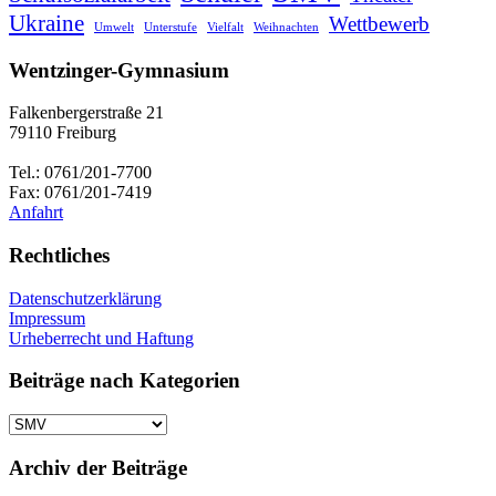
Ukraine
Wettbewerb
Umwelt
Unterstufe
Vielfalt
Weihnachten
Wentzinger-Gymnasium
Falkenbergerstraße 21
79110 Freiburg
Tel.: 0761/201-7700
Fax: 0761/201-7419
Anfahrt
Rechtliches
Datenschutzerklärung
Impressum
Urheberrecht und Haftung
Beiträge nach Kategorien
Beiträge
nach
Kategorien
Archiv der Beiträge