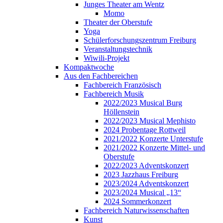
Junges Theater am Wentz
Momo
Theater der Oberstufe
Yoga
Schülerforschungszentrum Freiburg
Veranstaltungstechnik
Wiwili-Projekt
Kompaktwoche
Aus den Fachbereichen
Fachbereich Französisch
Fachbereich Musik
2022/2023 Musical Burg
Höllenstein
2022/2023 Musical Mephisto
2024 Probentage Rottweil
2021/2022 Konzerte Unterstufe
2021/2022 Konzerte Mittel- und
Oberstufe
2022/2023 Adventskonzert
2023 Jazzhaus Freiburg
2023/2024 Adventskonzert
2023/2024 Musical „13“
2024 Sommerkonzert
Fachbereich Naturwissenschaften
Kunst