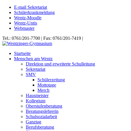
E-mail Sekretariat
Schülerkrankmeldung
Wentz-Moodle
Wentz-Untis
Webmaster
Tel.: 0761/201-7700 | Fax: 0761/201-7419 |
Startseite
Menschen am Wentz
Direktion und erweiterte Schulleitung
Sekretariat
SMV
Schülerzeitung
Mottotage
Merch
Hausmeister
Kollegium
Oberstufenberatung
Beratungslehrerin
Schulsozialarbeit
Ganztag
Berufsberatung