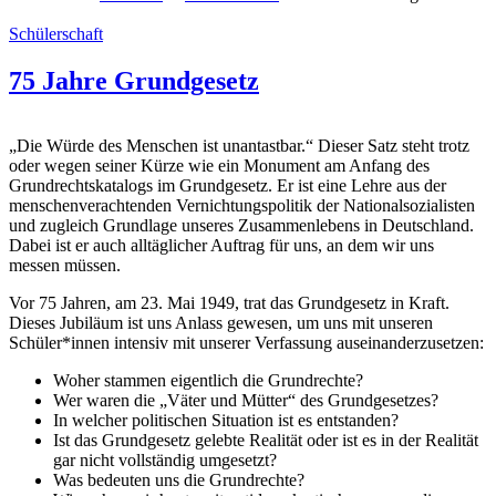
Schülerschaft
75 Jahre Grundgesetz
„Die Würde des Menschen ist unantastbar.“ Dieser Satz steht trotz
oder wegen seiner Kürze wie ein Monument am Anfang des
Grundrechtskatalogs im Grundgesetz. Er ist eine Lehre aus der
menschenverachtenden Vernichtungspolitik der Nationalsozialisten
und zugleich Grundlage unseres Zusammenlebens in Deutschland.
Dabei ist er auch alltäglicher Auftrag für uns, an dem wir uns
messen müssen.
Vor 75 Jahren, am 23. Mai 1949, trat das Grundgesetz in Kraft.
Dieses Jubiläum ist uns Anlass gewesen, um uns mit unseren
Schüler*innen intensiv mit unserer Verfassung auseinanderzusetzen:
Woher stammen eigentlich die Grundrechte?
Wer waren die „Väter und Mütter“ des Grundgesetzes?
In welcher politischen Situation ist es entstanden?
Ist das Grundgesetz gelebte Realität oder ist es in der Realität
gar nicht vollständig umgesetzt?
Was bedeuten uns die Grundrechte?