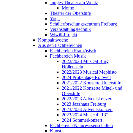
Junges Theater am Wentz
Momo
Theater der Oberstufe
Yoga
Schülerforschungszentrum Freiburg
Veranstaltungstechnik
Wiwili-Projekt
Kompaktwoche
Aus den Fachbereichen
Fachbereich Französisch
Fachbereich Musik
2022/2023 Musical Burg
Höllenstein
2022/2023 Musical Mephisto
2024 Probentage Rottweil
2021/2022 Konzerte Unterstufe
2021/2022 Konzerte Mittel- und
Oberstufe
2022/2023 Adventskonzert
2023 Jazzhaus Freiburg
2023/2024 Adventskonzert
2023/2024 Musical „13“
2024 Sommerkonzert
Fachbereich Naturwissenschaften
Kunst