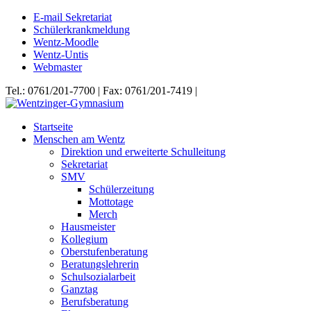
E-mail Sekretariat
Schülerkrankmeldung
Wentz-Moodle
Wentz-Untis
Webmaster
Tel.: 0761/201-7700 | Fax: 0761/201-7419 |
Startseite
Menschen am Wentz
Direktion und erweiterte Schulleitung
Sekretariat
SMV
Schülerzeitung
Mottotage
Merch
Hausmeister
Kollegium
Oberstufenberatung
Beratungslehrerin
Schulsozialarbeit
Ganztag
Berufsberatung