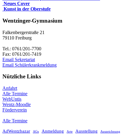
Neues Cover
Kunst in der Oberstufe
Wentzinger-Gymnasium
Falkenbergerstraße 21
79110 Freiburg
Tel.: 0761/201-7700
Fax: 0761/201-7419
Email Sekretariat
Email Schülerkrankmeldung
Nützliche Links
Anfahrt
Alle Termine
WebUntis
Wentz-Moodle
Förderverein
Alle Termine
AdWentzbazar
Anmeldung
Ausstellung
AGs
Arte
Auszeichnung