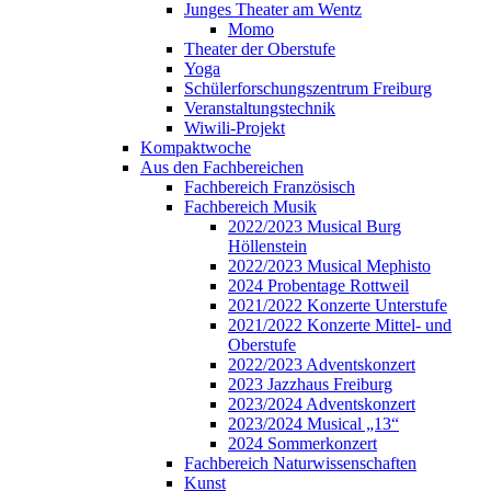
Junges Theater am Wentz
Momo
Theater der Oberstufe
Yoga
Schülerforschungszentrum Freiburg
Veranstaltungstechnik
Wiwili-Projekt
Kompaktwoche
Aus den Fachbereichen
Fachbereich Französisch
Fachbereich Musik
2022/2023 Musical Burg
Höllenstein
2022/2023 Musical Mephisto
2024 Probentage Rottweil
2021/2022 Konzerte Unterstufe
2021/2022 Konzerte Mittel- und
Oberstufe
2022/2023 Adventskonzert
2023 Jazzhaus Freiburg
2023/2024 Adventskonzert
2023/2024 Musical „13“
2024 Sommerkonzert
Fachbereich Naturwissenschaften
Kunst