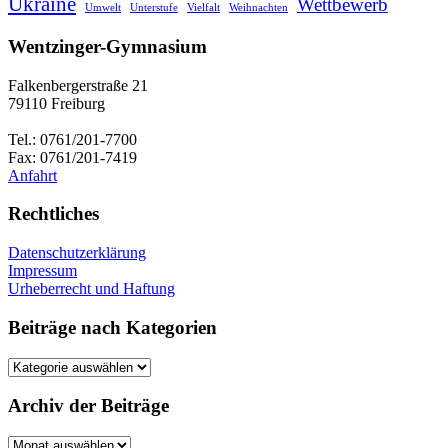
Ukraine
Wettbewerb
Umwelt
Unterstufe
Vielfalt
Weihnachten
Wentzinger-Gymnasium
Falkenbergerstraße 21
79110 Freiburg
Tel.: 0761/201-7700
Fax: 0761/201-7419
Anfahrt
Rechtliches
Datenschutzerklärung
Impressum
Urheberrecht und Haftung
Beiträge nach Kategorien
Beiträge
nach
Kategorien
Archiv der Beiträge
Archiv