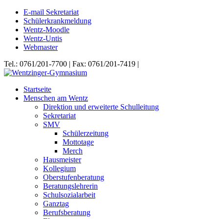
E-mail Sekretariat
Schülerkrankmeldung
Wentz-Moodle
Wentz-Untis
Webmaster
Tel.: 0761/201-7700 | Fax: 0761/201-7419 |
Startseite
Menschen am Wentz
Direktion und erweiterte Schulleitung
Sekretariat
SMV
Schülerzeitung
Mottotage
Merch
Hausmeister
Kollegium
Oberstufenberatung
Beratungslehrerin
Schulsozialarbeit
Ganztag
Berufsberatung