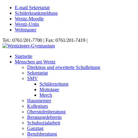
E-mail Sekretariat
Schülerkrankmeldung
Wentz-Moodle
Wentz-Untis
Webmaster
Tel.: 0761/201-7700 | Fax: 0761/201-7419 |
Startseite
Menschen am Wentz
Direktion und erweiterte Schulleitung
Sekretariat
SMV
Schülerzeitung
Mottotage
Merch
Hausmeister
Kollegium
Oberstufenberatung
Beratungslehrerin
Schulsozialarbeit
Ganztag
Berufsberatung