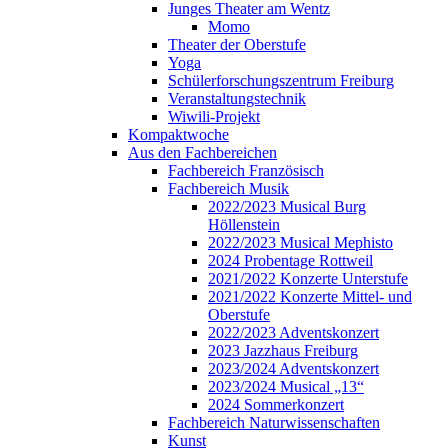
Junges Theater am Wentz
Momo
Theater der Oberstufe
Yoga
Schülerforschungszentrum Freiburg
Veranstaltungstechnik
Wiwili-Projekt
Kompaktwoche
Aus den Fachbereichen
Fachbereich Französisch
Fachbereich Musik
2022/2023 Musical Burg
Höllenstein
2022/2023 Musical Mephisto
2024 Probentage Rottweil
2021/2022 Konzerte Unterstufe
2021/2022 Konzerte Mittel- und
Oberstufe
2022/2023 Adventskonzert
2023 Jazzhaus Freiburg
2023/2024 Adventskonzert
2023/2024 Musical „13“
2024 Sommerkonzert
Fachbereich Naturwissenschaften
Kunst