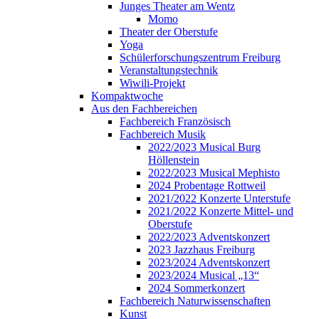
Junges Theater am Wentz
Momo
Theater der Oberstufe
Yoga
Schülerforschungszentrum Freiburg
Veranstaltungstechnik
Wiwili-Projekt
Kompaktwoche
Aus den Fachbereichen
Fachbereich Französisch
Fachbereich Musik
2022/2023 Musical Burg
Höllenstein
2022/2023 Musical Mephisto
2024 Probentage Rottweil
2021/2022 Konzerte Unterstufe
2021/2022 Konzerte Mittel- und
Oberstufe
2022/2023 Adventskonzert
2023 Jazzhaus Freiburg
2023/2024 Adventskonzert
2023/2024 Musical „13“
2024 Sommerkonzert
Fachbereich Naturwissenschaften
Kunst