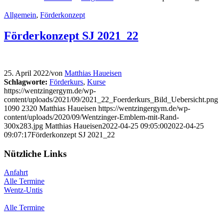
Allgemein
,
Förderkonzept
Förderkonzept SJ 2021_22
25. April 2022
/
von
Matthias Haueisen
Schlagworte:
Förderkurs
,
Kurse
https://wentzingergym.de/wp-
content/uploads/2021/09/2021_22_Foerderkurs_Bild_Uebersicht.png
1090
2320
Matthias Haueisen
https://wentzingergym.de/wp-
content/uploads/2020/09/Wentzinger-Emblem-mit-Rand-
300x283.jpg
Matthias Haueisen
2022-04-25 09:05:00
2022-04-25
09:07:17
Förderkonzept SJ 2021_22
Nützliche Links
Anfahrt
Alle Termine
Wentz-Untis
Alle Termine