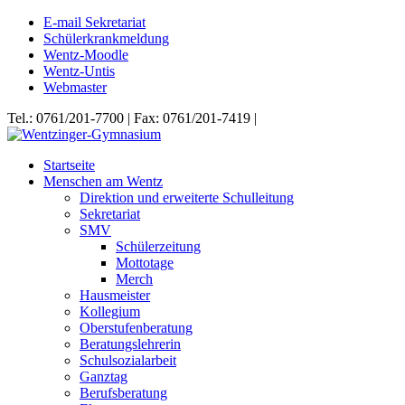
E-mail Sekretariat
Schülerkrankmeldung
Wentz-Moodle
Wentz-Untis
Webmaster
Tel.: 0761/201-7700 | Fax: 0761/201-7419 |
Startseite
Menschen am Wentz
Direktion und erweiterte Schulleitung
Sekretariat
SMV
Schülerzeitung
Mottotage
Merch
Hausmeister
Kollegium
Oberstufenberatung
Beratungslehrerin
Schulsozialarbeit
Ganztag
Berufsberatung