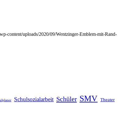
e/wp-content/uploads/2020/09/Wentzinger-Emblem-mit-Rand-
SMV
Schüler
Schulsozialarbeit
Theater
ulplaner