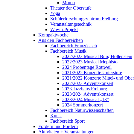
Momo
Theater der Oberstufe
Yoga
Schülerforschungszentrum Freiburg
Veranstaltungstechnik
Wiwili-Projekt
Kompaktwoche
Aus den Fachbereichen
Fachbereich Französisch
Fachbereich Musik
2022/2023 Musical Burg Höllenstein
2022/2023 Musical Mephisto
2024 Probentage Rottweil
2021/2022 Konzerte Unterstufe
2021/2022 Konzerte Mittel- und Ober
2022/2023 Adventskonzert
2023 Jazzhaus Freiburg
2023/2024 Adventskonzert
2023/2024 Musical „13“
2024 Sommerkonzert
Fachbereich Naturwissenschaften
Kunst
Fachbereich Sport
Fordern und Fördern
Aktivitäten + Veranstaltungen