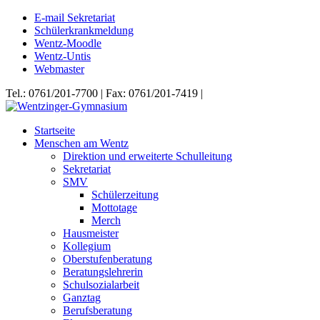
E-mail Sekretariat
Schülerkrankmeldung
Wentz-Moodle
Wentz-Untis
Webmaster
Tel.: 0761/201-7700 | Fax: 0761/201-7419 |
Startseite
Menschen am Wentz
Direktion und erweiterte Schulleitung
Sekretariat
SMV
Schülerzeitung
Mottotage
Merch
Hausmeister
Kollegium
Oberstufenberatung
Beratungslehrerin
Schulsozialarbeit
Ganztag
Berufsberatung