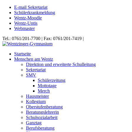
E-mail Sekretariat
Schülerkrankmeldung
Wentz-Moodle
Wentz-Untis
Webmaster
Tel.: 0761/201-7700 | Fax: 0761/201-7419 |
Startseite
Menschen am Wentz
Direktion und erweiterte Schulleitung
Sekretariat
SMV
Schülerzeitung
Mottotage
Merch
Hausmeister
Kollegium
Oberstufenberatung
Beratungslehrerin
Schulsozialarbeit
Ganztag
Berufsberatung