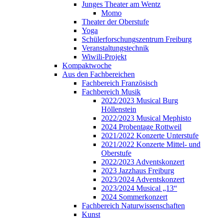
Junges Theater am Wentz
Momo
Theater der Oberstufe
Yoga
Schülerforschungszentrum Freiburg
Veranstaltungstechnik
Wiwili-Projekt
Kompaktwoche
Aus den Fachbereichen
Fachbereich Französisch
Fachbereich Musik
2022/2023 Musical Burg
Höllenstein
2022/2023 Musical Mephisto
2024 Probentage Rottweil
2021/2022 Konzerte Unterstufe
2021/2022 Konzerte Mittel- und
Oberstufe
2022/2023 Adventskonzert
2023 Jazzhaus Freiburg
2023/2024 Adventskonzert
2023/2024 Musical „13“
2024 Sommerkonzert
Fachbereich Naturwissenschaften
Kunst