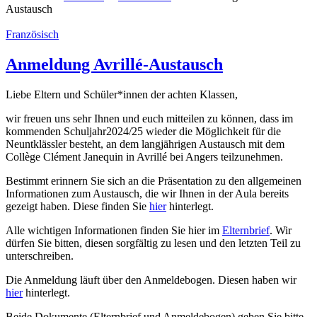
Austausch
Französisch
Anmeldung Avrillé-Austausch
Liebe Eltern und Schüler*innen der achten Klassen,
wir freuen uns sehr Ihnen und euch mitteilen zu können, dass im
kommenden Schuljahr2024/25 wieder die Möglichkeit für die
Neuntklässler besteht, an dem langjährigen Austausch mit dem
Collège Clément Janequin in Avrillé bei Angers teilzunehmen.
Bestimmt erinnern Sie sich an die Präsentation zu den allgemeinen
Informationen zum Austausch, die wir Ihnen in der Aula bereits
gezeigt haben. Diese finden Sie
hier
hinterlegt.
Alle wichtigen Informationen finden Sie hier im
Elternbrief
. Wir
dürfen Sie bitten, diesen sorgfältig zu lesen und den letzten Teil zu
unterschreiben.
Die Anmeldung läuft über den Anmeldebogen. Diesen haben wir
hier
hinterlegt.
Beide Dokumente (Elternbrief und Anmeldebogen) geben Sie bitte