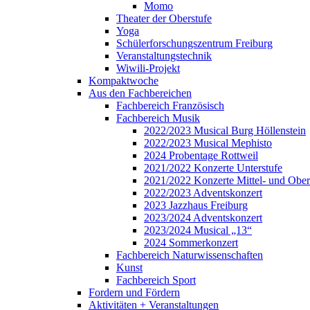
Momo
Theater der Oberstufe
Yoga
Schülerforschungszentrum Freiburg
Veranstaltungstechnik
Wiwili-Projekt
Kompaktwoche
Aus den Fachbereichen
Fachbereich Französisch
Fachbereich Musik
2022/2023 Musical Burg Höllenstein
2022/2023 Musical Mephisto
2024 Probentage Rottweil
2021/2022 Konzerte Unterstufe
2021/2022 Konzerte Mittel- und Ober
2022/2023 Adventskonzert
2023 Jazzhaus Freiburg
2023/2024 Adventskonzert
2023/2024 Musical „13“
2024 Sommerkonzert
Fachbereich Naturwissenschaften
Kunst
Fachbereich Sport
Fordern und Fördern
Aktivitäten + Veranstaltungen