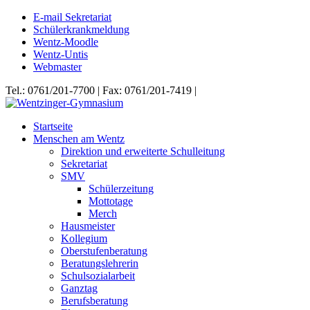
E-mail Sekretariat
Schülerkrankmeldung
Wentz-Moodle
Wentz-Untis
Webmaster
Tel.: 0761/201-7700 | Fax: 0761/201-7419 |
Startseite
Menschen am Wentz
Direktion und erweiterte Schulleitung
Sekretariat
SMV
Schülerzeitung
Mottotage
Merch
Hausmeister
Kollegium
Oberstufenberatung
Beratungslehrerin
Schulsozialarbeit
Ganztag
Berufsberatung